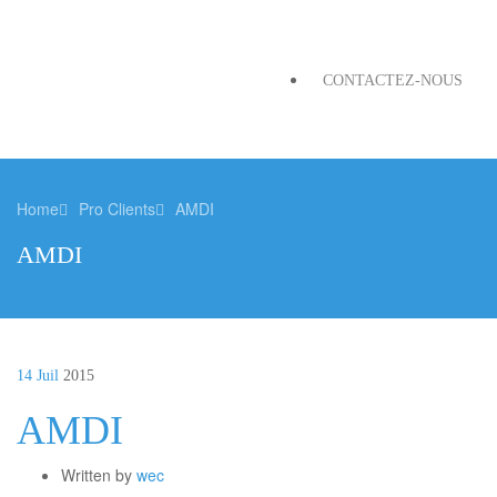
CONTACTEZ-NOUS
Home
Pro Clients
AMDI
AMDI
14 Juil
2015
AMDI
Written by
wec