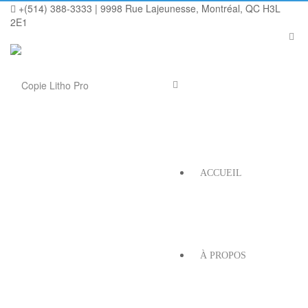
+(514) 388-3333 | 9998 Rue Lajeunesse, Montréal, QC H3L
2E1
ACCUEIL
À PROPOS